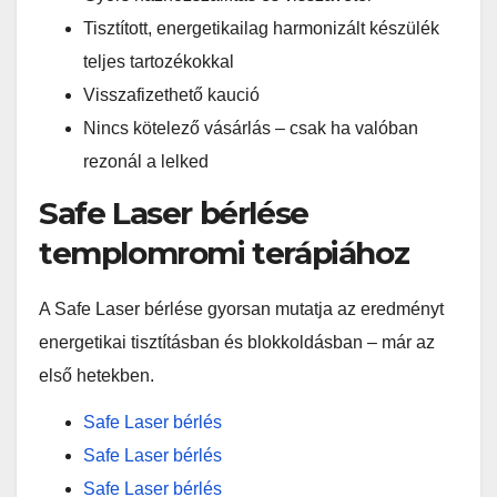
Tisztított, energetikailag harmonizált készülék
teljes tartozékokkal
Visszafizethető kaució
Nincs kötelező vásárlás – csak ha valóban
rezonál a lelked
Safe Laser bérlése
templomromi terápiához
A Safe Laser bérlése gyorsan mutatja az eredményt
energetikai tisztításban és blokkoldásban – már az
első hetekben.
Safe Laser bérlés
Safe Laser bérlés
Safe Laser bérlés