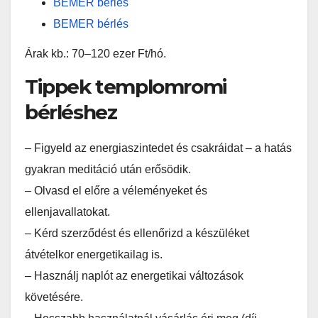
BEMER bérlés
BEMER bérlés
Árak kb.: 70–120 ezer Ft/hó.
Tippek templomromi
bérléshez
– Figyeld az energiaszintedet és csakráidat – a hatás
gyakran meditáció után erősödik.
– Olvasd el előre a véleményeket és
ellenjavallatokat.
– Kérd szerződést és ellenőrizd a készüléket
átvételkor energetikailag is.
– Használj naplót az energetikai változások
követésére.