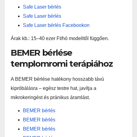
Safe Laser bérlés
Safe Laser bérlés
Safe Laser bérlés Facebookon
Árak kb.: 15–40 ezer Ft/hó modelltől függően.
BEMER bérlése
templomromi terápiához
A BEMER bérlése hatékony hosszabb távú
kipróbálásra – egész testre hat, javítja a
mikrokeringést és pránikus áramlást.
BEMER bérlés
BEMER bérlés
BEMER bérlés