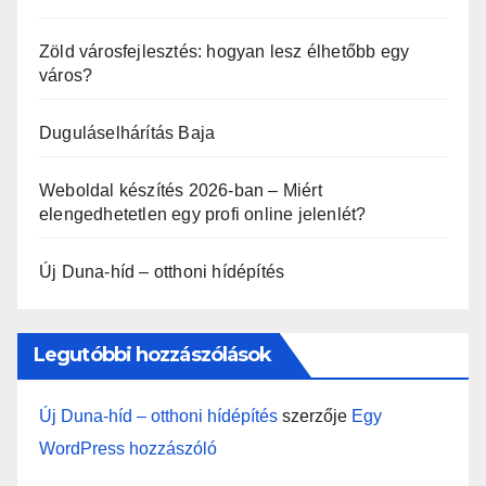
Zöld városfejlesztés: hogyan lesz élhetőbb egy
város?
Duguláselhárítás Baja
Weboldal készítés 2026-ban – Miért
elengedhetetlen egy profi online jelenlét?
Új Duna-híd – otthoni hídépítés
Legutóbbi hozzászólások
Új Duna-híd – otthoni hídépítés
szerzője
Egy
WordPress hozzászóló